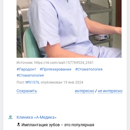
Источник: https://vk.com/wall-157769534_2541
#Пародонт
#Протезирование
#Стоматология
#Стоматология
Пост
№51576
, опубликован
19 янв 2024
Сохранить
интересно
/
не интересно
Клиника «А-Медика»
🔝 Имплантация зубов – это популярная