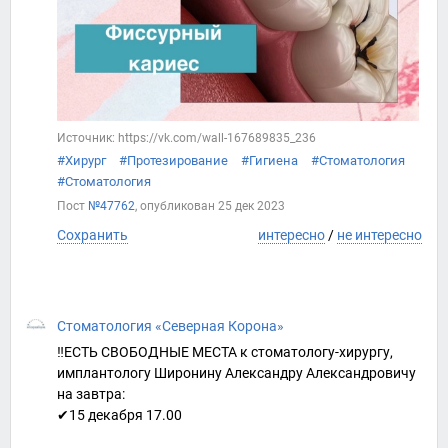
Источник: https://vk.com/wall-167689835_236
#Хирург
#Протезирование
#Гигиена
#Стоматология
#Стоматология
Пост
№47762
, опубликован
25 дек 2023
Сохранить
интересно
/
не интересно
Стоматология «Северная Корона»
‼ЕСТЬ СВОБОДНЫЕ МЕСТА к стоматологу-хирургу,
имплантологу Широнину Александру Александровичу
на завтра:
✔15 декабря 17.00