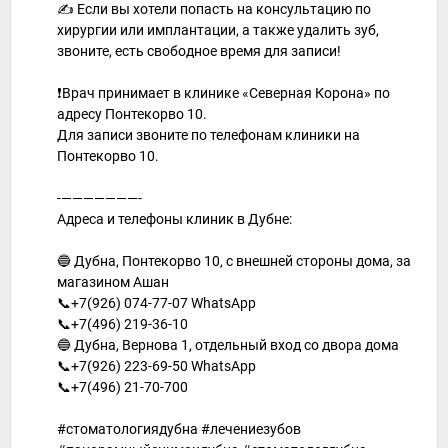
✍ Если вы хотели попасть на консультацию по
хирургии или имплантации, а также удалить зуб,
звоните, есть свободное время для записи!
❗Врач принимает в клинике «Северная Корона» по
адресу Понтекорво 10.
Для записи звоните по телефонам клиники на
Понтекорво 10.
-———————-
Адреса и телефоны клиник в Дубне:
🔵 Дубна, Понтекорво 10, с внешней стороны дома, за
магазином Ашан
📞+7(926) 074-77-07 WhatsApp
📞+7(496) 219-36-10
🔵 Дубна, Вернова 1, отдельный вход со двора дома
📞+7(926) 223-69-50 WhatsApp
📞+7(496) 21-70-700
#стоматологиядубна #лечениезубов