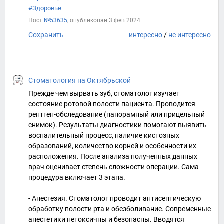
#Здоровье
Пост
№53635
, опубликован
3 фев 2024
Сохранить
интересно
/
не интересно
Стоматология на Октябрьской
Прежде чем вырвать зуб, стоматолог изучает
состояние ротовой полости пациента. Проводится
рентген-обследование (панорамный или прицельный
снимок). Результаты диагностики помогают выявить
воспалительный процесс, наличие кистозных
образований, количество корней и особенности их
расположения. После анализа полученных данных
врач оценивает степень сложности операции. Сама
процедура включает 3 этапа.
- Анестезия. Стоматолог проводит антисептическую
обработку полости рта и обезболивание. Современные
анестетики нетоксичны и безопасны. Вводятся