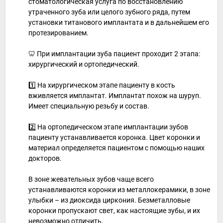
стоматологическая услуга по восстановлению
утраченного зуба или целого зубного ряда, путем
установки титанового имплантата и в дальнейшем его
протезированием.
🦷 При имплантации зуба пациент проходит 2 этапа:
хирургический и ортопедический.
1️⃣ На хирургическом этапе пациенту в кость
вживляется имплантат. Имплантат похож на шуруп.
Имеет специальную резьбу и состав.
2️⃣ На ортопедическом этапе имплантации зубов
пациенту устанавливается коронка. Цвет коронки и
материал определяется пациентом с помощью наших
докторов.
В зоне жевательных зубов чаще всего
устанавливаются коронки из металлокерамики, в зоне
улыбки – из диоксида циркония. Безметалловые
коронки пропускают свет, как настоящие зубы, и их
невозможно отличить.