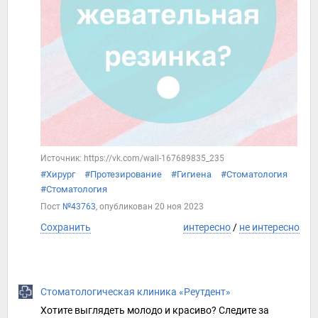
Источник: https://vk.com/wall-167689835_235
#Хирург
#Протезирование
#Гигиена
#Стоматология
#Стоматология
Пост
№43763
, опубликован
20 ноя 2023
Сохранить
интересно
/
не интересно
Стоматологическая клиника «Реутдент»
Хотите выглядеть молодо и красиво? Следите за