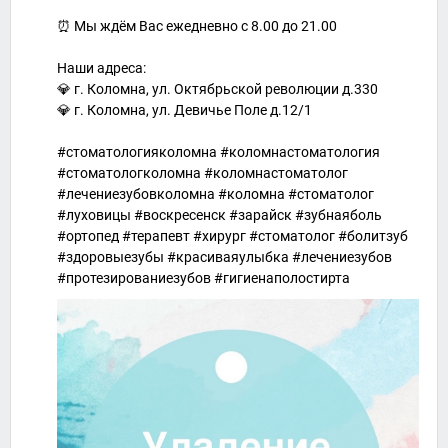
⠀
⏰ Мы ждём Вас ежедневно с 8.00 до 21.00
⠀
Наши адреса:
💎 г. Коломна, ул. Октябрьской революции д.330
💎 г. Коломна, ул. Девичье Поле д.12/1
⠀
#стоматологияколомна #коломнастоматология
#стоматологколомна #коломнастоматолог
#лечениезубовколомна #коломна #стоматолог
#луховицы #воскресенск #зарайск #зубнаяболь
#ортопед #терапевт #хирург #стоматолог #болитзуб
#здоровыезубы #красиваяулыбка #лечениезубов
#протезированиезубов #гигиенаполостирта