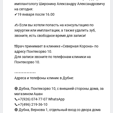
имплантологу Широнину Александру Александровичу
на сегодня:
✔19 января после 16.00
✍ Если вы хотели попасть на консультацию по
хирургии или имплантации, а также удалить зуб,
звоните, есть свободное время для записи!
❗Врач принимает в клинике «Северная Корона» по
адресу Понтекорво 10.
Для записи звоните по телефонам клиники на
Понтекорво 10.
-———————-
Адреса и телефоны клиник в Дубне:
🔵 Дубна, Понтекорво 10, с внешней стороны дома, за
магазином Ашан
📞+7(926) 074-77-07 WhatsApp
📞+7(496) 219-36-10
🔵 Дубна, Вернова 1, отдельный вход со двора дома