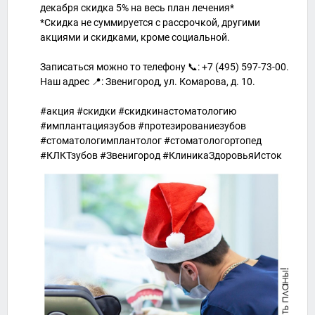
декабря скидка 5% на весь план лечения*
*Скидка не суммируется с рассрочкой, другими
акциями и скидками, кроме социальной.
Записаться можно то телефону 📞: +7 (495) 597-73-00.
Наш адрес 📍: Звенигород, ул. Комарова, д. 10.
#акция #скидки #скидкинастоматологию
#имплантациязубов #протезированиезубов
#стоматологимплантолог #стоматологортопед
#КЛКТзубов #Звенигород #КлиникаЗдоровьяИсток