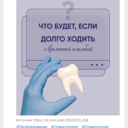
Источник: https://vk.com/wall-20528320_268
#Протезирование
#Стоматология
#Стоматология