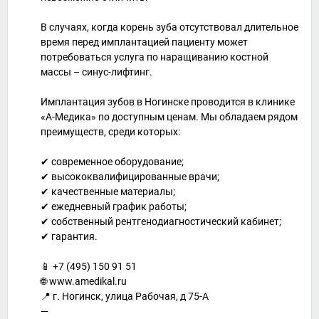
В случаях, когда корень зуба отсутствовал длительное
время перед имплантацией пациенту может
потребоваться услуга по наращиванию костной
массы – синус-лифтинг.
Имплантация зубов в Ногинске проводится в клинике
«А-Медика» по доступным ценам. Мы обладаем рядом
преимуществ, среди которых:
✔ современное оборудование;
✔ высококвалифицированные врачи;
✔ качественные материалы;
✔ ежедневный график работы;
✔ собственный рентгенодиагностический кабинет;
✔ гарантия.
📱 +7 (495) 150 91 51
🌐 www.amedikal.ru
📍 г. Ногинск, улица Рабочая, д 75-А
—