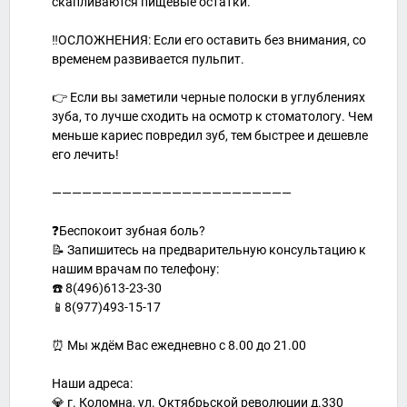
скапливаются пищевые остатки.
‼️ОСЛОЖНЕНИЯ: Если его оставить без внимания, со
временем развивается пульпит.
👉 Если вы заметили черные полоски в углублениях
зуба, то лучше сходить на осмотр к стоматологу. Чем
меньше кариес повредил зуб, тем быстрее и дешевле
его лечить!
————————————————————————
⠀
❓Беспокоит зубная боль?
📝 Запишитесь на предварительную консультацию к
нашим врачам по телефону:
☎️ 8(496)613-23-30
📱8(977)493-15-17
⠀
⏰ Мы ждём Вас ежедневно с 8.00 до 21.00
⠀
Наши адреса:
💎 г. Коломна, ул. Октябрьской революции д.330