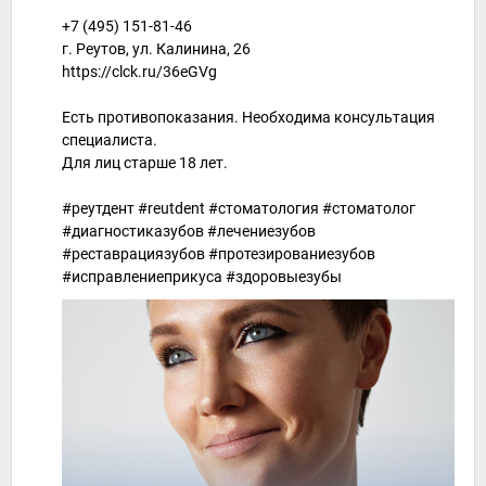
+7 (495) 151-81-46
г. Реутов, ул. Калинина, 26
https://clck.ru/36eGVg
Есть противопоказания. Необходима консультация
специалиста.
Для лиц старше 18 лет.
#реутдент #reutdent #стоматология #стоматолог
#диагностиказубов #лечениезубов
#реставрациязубов #протезированиезубов
#исправлениеприкуса #здоровыезубы