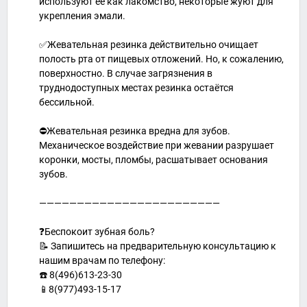
используют ее как лакомство, некоторые жуют для
укрепления эмали.
✅Жевательная резинка действительно очищает
полость рта от пищевых отложений. Но, к сожалению,
поверхностно. В случае загрязнения в
труднодоступных местах резинка остаётся
бессильной.
⛔Жевательная резинка вредна для зубов.
Механическое воздействие при жевании разрушает
коронки, мосты, пломбы, расшатывает основания
зубов.
————————————————————————
⠀
❓Беспокоит зубная боль?
📝 Запишитесь на предварительную консультацию к
нашим врачам по телефону:
☎️ 8(496)613-23-30
📱8(977)493-15-17
⠀