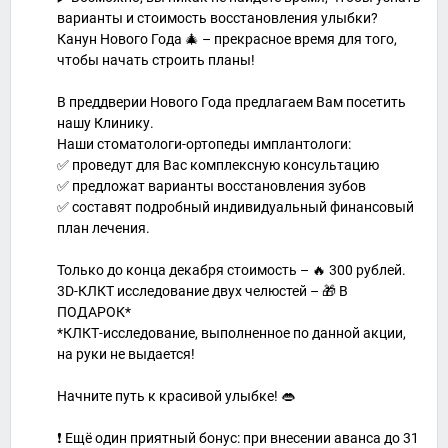
варианты и стоимость восстановления улыбки?
Канун Нового Года 🎄 – прекрасное время для того,
чтобы начать строить планы!
В преддверии Нового Года предлагаем Вам посетить
нашу Клинику.
Наши стоматологи-ортопеды имплантологи:
✅ проведут для Вас комплексную консультацию
✅ предложат варианты восстановления зубов
✅ составят подробный индивидуальный финансовый
план лечения.
Только до конца декабря стоимость – 🔥 300 рублей.
3D-КЛКТ исследование двух челюстей – 🎁 В
ПОДАРОК*
*КЛКТ-исследование, выполненное по данной акции,
на руки не выдается!
Начните путь к красивой улыбке! 👄
❗️ Ещё один приятный бонус: при внесении аванса до 31