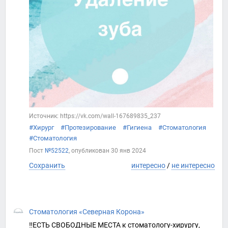
Источник: https://vk.com/wall-167689835_237
#Хирург
#Протезирование
#Гигиена
#Стоматология
#Стоматология
Пост
№52522
, опубликован
30 янв 2024
Сохранить
интересно
/
не интересно
Стоматология «Северная Корона»
‼ЕСТЬ СВОБОДНЫЕ МЕСТА к стоматологу-хирургу,