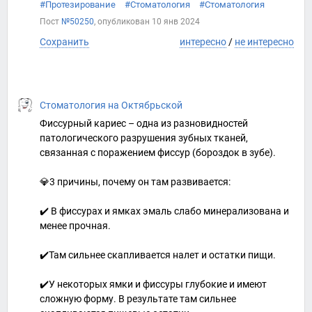
#Протезирование
#Стоматология
#Стоматология
Пост
№50250
, опубликован
10 янв 2024
Сохранить
интересно
/
не интересно
Стоматология на Октябрьской
Фиссурный кариес – одна из разновидностей
патологического разрушения зубных тканей,
связанная с поражением фиссур (бороздок в зубе).
💎3 причины, почему он там развивается:
✔️ В фиссурах и ямках эмаль слабо минерализована и
менее прочная.
✔️Там сильнее скапливается налет и остатки пищи.
✔️У некоторых ямки и фиссуры глубокие и имеют
сложную форму. В результате там сильнее