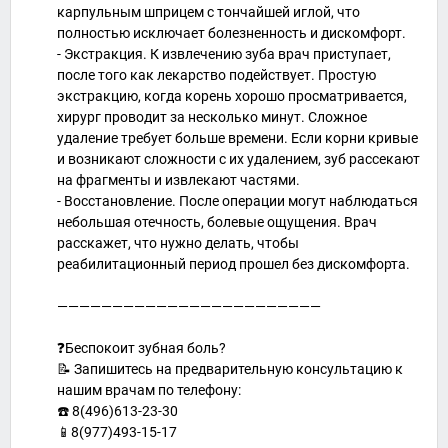
карпульным шприцем с тончайшей иглой, что
полностью исключает болезненность и дискомфорт.
- Экстракция. К извлечению зуба врач приступает,
после того как лекарство подействует. Простую
экстракцию, когда корень хорошо просматривается,
хирург проводит за несколько минут. Сложное
удаление требует больше времени. Если корни кривые
и возникают сложности с их удалением, зуб рассекают
на фрагменты и извлекают частями.
- Восстановление. После операции могут наблюдаться
небольшая отечность, болевые ощущения. Врач
расскажет, что нужно делать, чтобы
реабилитационный период прошел без дискомфорта.
————————————————————————
⠀
❓Беспокоит зубная боль?
📝 Запишитесь на предварительную консультацию к
нашим врачам по телефону:
☎️ 8(496)613-23-30
📱8(977)493-15-17