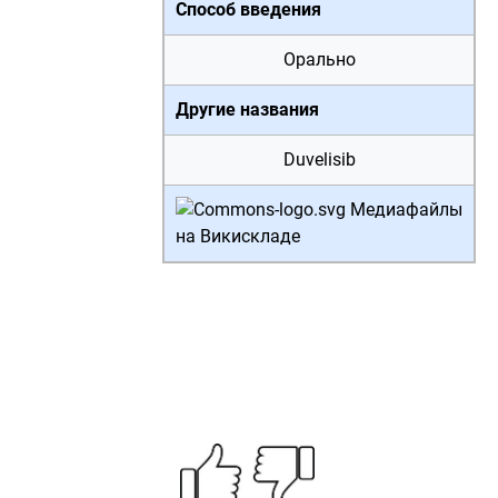
Способ введения
Орально
Другие названия
Duvelisib
Медиафайлы
на Викискладе