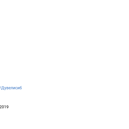
ki/Дувелисиб
 2019