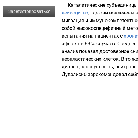
Каталитические субъединицы
Зарегистрироваться
лейкоцитах
, где они вовлечены
миграция и иммунокомпетентнос
собой высокоспецифичный мето
испытания на пациентах с
хрони
эффект в 88 % случаев. Среднее
анализ показал достоверное сн
неопластических клеток. В то 
диарею, кожную сыпь, нейтропе
Дувелисиб зарекомендовал себя 