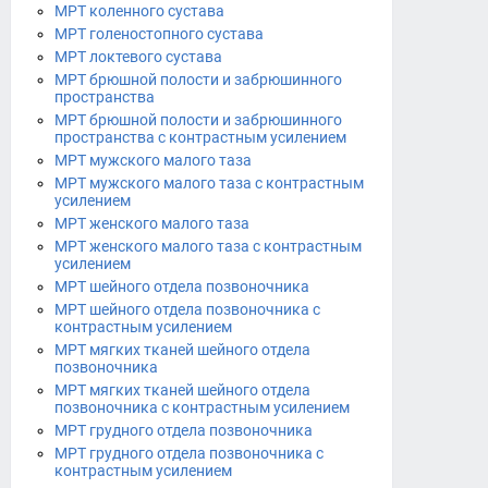
МРТ коленного сустава
МРТ голеностопного сустава
МРТ локтевого сустава
МРТ брюшной полости и забрюшинного
пространства
МРТ брюшной полости и забрюшинного
пространства с контрастным усилением
МРТ мужского малого таза
МРТ мужского малого таза с контрастным
усилением
МРТ женского малого таза
МРТ женского малого таза с контрастным
усилением
МРТ шейного отдела позвоночника
МРТ шейного отдела позвоночника с
контрастным усилением
МРТ мягких тканей шейного отдела
позвоночника
МРТ мягких тканей шейного отдела
позвоночника с контрастным усилением
МРТ грудного отдела позвоночника
МРТ грудного отдела позвоночника с
контрастным усилением