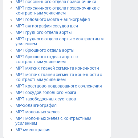
МРТ поясничного отдела позвоночника
МРТ поясничного отдела позвоночника с
контрастным усилением
МРТ головного мозга + ангиография
МРТ ангиография сосудов шеи
МРТ грудного отдела аорты
МРТ грудного отдела аорты с контрастным
усилением
МРТ брюшного отдела аорты
МРТ брюшного отдела аорты с
контрастным усилением
МРТ мягких тканей сегмента конечности
МРТ мягких тканей сегмента конечности с
контрастным усилением
МРТ крестцово-подвздошного сочленения
МРТ сосудов головного мозга
МРТ тазобедренных суставов
МР-холангиография
МРТ молочных желез
МРТ молочных желез с контрастным
усилением
МР-миелография