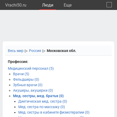
Vrachi50.ru
Люди
Eще
🔔
Моско
🔍
Весь мир
▷
Россия
▷
Московская обл.
Профессия:
Медицинский персонал (5)
Врачи (5)
Фельдшеры (0)
Зубные врачи (0)
Акушеры, акушерки (0)
Мед. сестры, мед. братья (0)
Диетическая мед. сестра (0)
Мед. сестра по массажу (0)
Мед. сестры в кабинете физиотерапии (0)