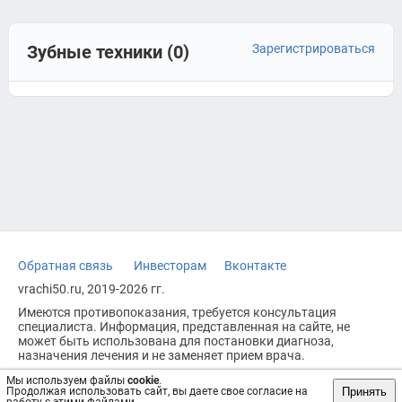
Зубные техники (0)
Зарегистрироваться
Обратная связь
Инвесторам
Вконтакте
vrachi50.ru, 2019-2026 гг.
Имеются противопоказания, требуется консультация
специалиста. Информация, представленная на сайте, не
может быть использована для постановки диагноза,
назначения лечения и не заменяет прием врача.
Возрастное ограничение: 18+
Мы используем файлы
cookie
.
Принять
Продолжая использовать сайт, вы даете свое согласие на