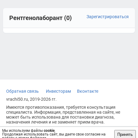
Рентгенолаборант (0)
Зарегистрироваться
Обратная связь
Инвесторам
Вконтакте
vrachi50.ru, 2019-2026 гг.
Имеются противопоказания, требуется консультация
специалиста. Информация, представленная на сайте, не
может быть использована для постановки диагноза,
назначения лечения и не заменяет прием врача.
Возрастное ограничение: 18+
Мы используем файлы
cookie
.
Принять
Продолжая использовать сайт, вы даете свое согласие на