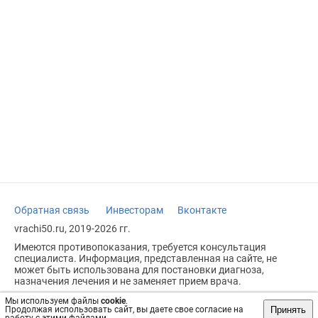
Обратная связь
Инвесторам
Вконтакте
vrachi50.ru, 2019-2026 гг.
Имеются противопоказания, требуется консультация
специалиста. Информация, представленная на сайте, не
может быть использована для постановки диагноза,
назначения лечения и не заменяет прием врача.
Возрастное ограничение: 18+
Мы используем файлы
cookie
.
Принять
Продолжая использовать сайт, вы даете свое согласие на