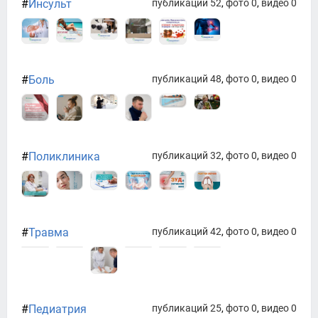
#
Инсульт
публикаций 52
,
фото 0
,
видео 0
#
Боль
публикаций 48
,
фото 0
,
видео 0
#
Поликлиника
публикаций 32
,
фото 0
,
видео 0
#
Травма
публикаций 42
,
фото 0
,
видео 0
#
Педиатрия
публикаций 25
,
фото 0
,
видео 0