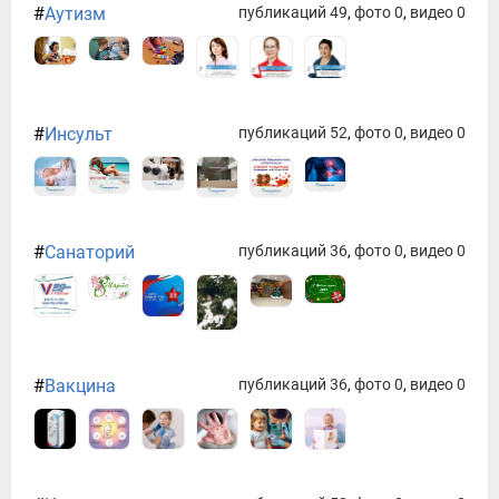
#
Аутизм
публикаций 49
,
фото 0
,
видео 0
#
Инсульт
публикаций 52
,
фото 0
,
видео 0
#
Санаторий
публикаций 36
,
фото 0
,
видео 0
#
Вакцина
публикаций 36
,
фото 0
,
видео 0