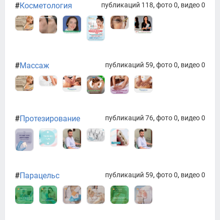
#
Косметология
публикаций 118
,
фото 0
,
видео 0
#
Массаж
публикаций 59
,
фото 0
,
видео 0
#
Протезирование
публикаций 76
,
фото 0
,
видео 0
#
Парацельс
публикаций 59
,
фото 0
,
видео 0