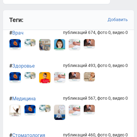
Теги:
Добавить
#
Врач
публикаций 674
,
фото 0
,
видео 0
#
Здоровье
публикаций 493
,
фото 0
,
видео 0
#
Медицина
публикаций 567
,
фото 0
,
видео 0
#
Стоматология
публикаций 460
,
фото 0
,
видео 0