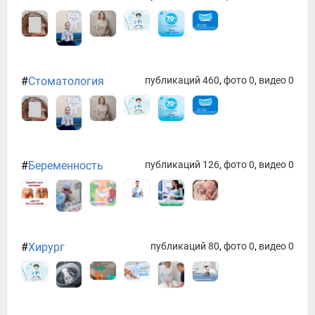
#
Стоматология
публикаций 460
,
фото 0
,
видео 0
#
Беременность
публикаций 126
,
фото 0
,
видео 0
#
Хирург
публикаций 80
,
фото 0
,
видео 0