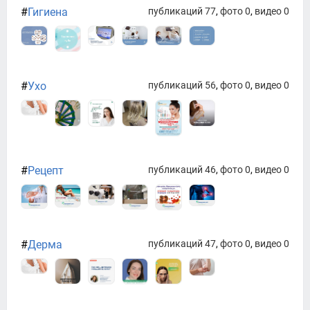
#
Гигиена
публикаций 77
,
фото 0
,
видео 0
#
Ухо
публикаций 56
,
фото 0
,
видео 0
#
Рецепт
публикаций 46
,
фото 0
,
видео 0
#
Дерма
публикаций 47
,
фото 0
,
видео 0