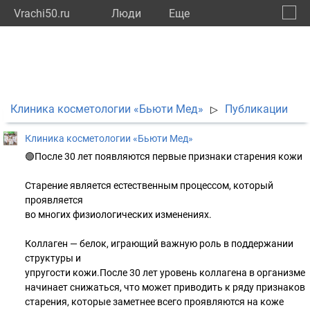
Vrachi50.ru
Люди
Eще
🔔
Моско
🔍
Клиника косметологии «Бьюти Мед»
Публикации
▷
Клиника косметологии «Бьюти Мед»
🟢После 30 лет появляются первые признаки старения кожи
Старение является естественным процессом, который
проявляется
во многих физиологических изменениях.
Коллаген — белок, играющий важную роль в поддержании
структуры и
упругости кожи.После 30 лет уровень коллагена в организме
начинает снижаться, что может приводить к ряду признаков
старения, которые заметнее всего проявляются на коже