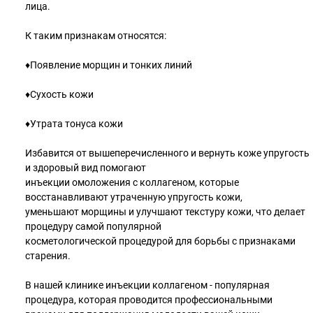
лица.
К таким признакам относятся:
♦️Появление морщин и тонких линий
♦️Сухость кожи
♦️Утрата тонуса кожи
Избавится от вышеперечисленного и вернуть коже упругость
и здоровый вид помогают
инъекции омоложения с коллагеном, которые
восстанавливают утраченную упругость кожи,
уменьшают морщины и улучшают текстуру кожи, что делает
процедуру самой популярной
косметологической процедурой для борьбы с признаками
старения.
В нашей клинике инъекции коллагеном - популярная
процедура, которая проводится профессиональными