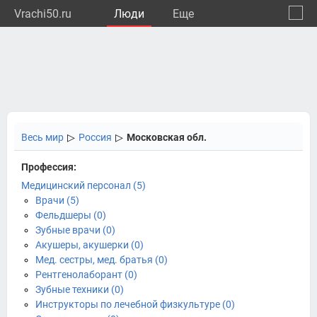
Vrachi50.ru
Люди
Eще
🔔
Моско
🔍
Весь мир
▷
Россия
▷
Московская обл.
Профессия:
Медицинский персонал (5)
Врачи (5)
Фельдшеры (0)
Зубные врачи (0)
Акушеры, акушерки (0)
Мед. сестры, мед. братья (0)
Рентгенолаборант (0)
Зубные техники (0)
Инструкторы по лечебной физкультуре (0)