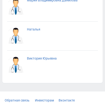
Мария Владимировна Данилова
Наталья
Виктория Юрьевна
Обратная связь
Инвесторам
Вконтакте