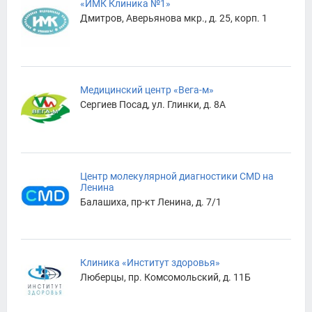
«ИМК Клиника №1»
Дмитров, Аверьянова мкр., д. 25, корп. 1
Медицинский центр «Вега-м»
Сергиев Посад, ул. Глинки, д. 8А
Центр молекулярной диагностики CMD на
Ленина
Балашиха, пр-кт Ленина, д. 7/1
Клиника «Институт здоровья»
Люберцы, пр. Комсомольский, д. 11Б