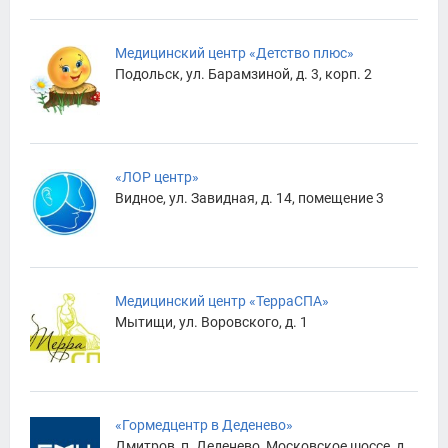
Медицинский центр «Детство плюс»
Подольск, ул. Барамзиной, д. 3, корп. 2
«ЛОР центр»
Видное, ул. Завидная, д. 14, помещение 3
Медицинский центр «ТерраСПА»
Мытищи, ул. Воровского, д. 1
«Гормедцентр в Деденево»
Дмитров, п. Деденево, Московское шоссе, д.