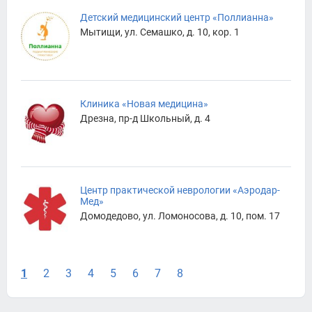
Детский медицинский центр «Поллианна»
Мытищи, ул. Семашко, д. 10, кор. 1
Клиника «Новая медицина»
Дрезна, пр-д Школьный, д. 4
Центр практической неврологии «Аэродар-
Мед»
Домодедово, ул. Ломоносова, д. 10, пом. 17
1
2
3
4
5
6
7
8