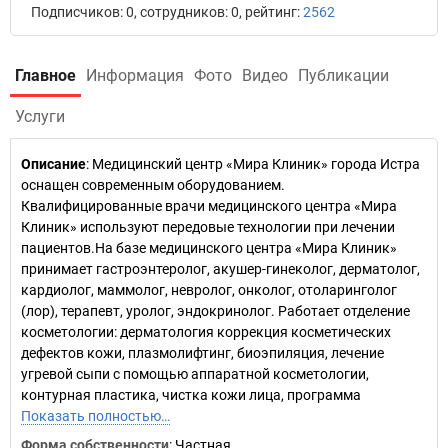
Подписчиков: 0, сотрудников: 0, рейтинг:
2562
Главное
Информация
Фото
Видео
Публикации
Услуги
Описание
: Медицинский центр «Мира Клиник» города Истра
оснащен современным оборудованием.
Квалифицированные врачи медицинского центра «Мира
Клиник» используют передовые технологии при лечении
пациентов.На базе медицинского центра «Мира Клиник»
принимает гастроэнтеролог, акушер-гинеколог, дерматолог,
кардиолог, маммолог, невролог, онколог, отоларинголог
(лор), терапевт, уролог, эндокринолог. Работает отделение
косметологии: дерматология коррекция косметических
дефектов кожи, плазмолифтинг, биоэпиляция, лечение
угревой сыпи с помощью аппаратной косметологии,
контурная пластика, чистка кожи лица, программа
Показать полностью…
Форма собственности
: Частная