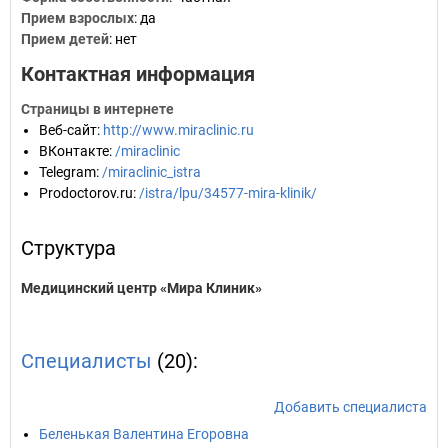
Прием взрослых
: да
Прием детей
: нет
Контактная информация
Страницы в интернете
Веб-сайт
:
http://www.miraclinic.ru
ВКонтакте
:
/miraclinic
Telegram
:
/miraclinic_istra
Prodoctorov.ru
:
/istra/lpu/34577-mira-klinik/
Структура
Медицинский центр «Мира Клиник»
Специалисты
(20):
Добавить специалиста
Беленькая Валентина Егоровна