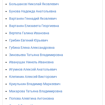
Большаков Николай Яковлевич
Бунова Надежда Анатольевна
Вартанян Геннадий Яковлевич
Вартанян Елизавета Георгиевна
Вертепа Галина Ивановна
Грибин Евгений Юрьевич
Губина Елена Александровна
Зиновьева Татьяна Владимировна
Иванущак Нинель Ивановна
Игумнов Алексей Анатольевич
Клепинин Алексей Викторович
Криулькин Владимир Маркеевич
Макарова Татьяна Владимировна
Попова Алевтина Антоновна