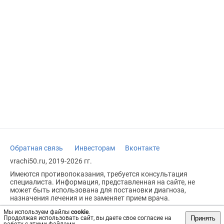
Обратная связь
Инвесторам
Вконтакте
vrachi50.ru, 2019-2026 гг.
Имеются противопоказания, требуется консультация
специалиста. Информация, представленная на сайте, не
может быть использована для постановки диагноза,
назначения лечения и не заменяет прием врача.
Возрастное ограничение: 18+
Мы используем файлы
cookie
.
Принять
Продолжая использовать сайт, вы даете свое согласие на