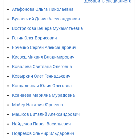
Добавить специалиста
Агафонова Ольга Николаевна
Булавский Денис Александрович
Вострякова Венера Мухамятьевна
Гагин Олег Борисович
Ерченко Сергей Александрович
Киевец Михаил Владимирович
Ковалева Светлана Олеговна
Ковыркин Олег Геннадьевич
Кондальская Юлия Олеговна
Ксанаева Марияна Мурадовна
Майер Наталия Юрьевна
Машков Виталий Александрович
Найденов Павел Васильевич
Подрезов Эльмир Эльдарович