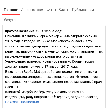
Главное
Информация
Фото
Видео
Публикации
Услуги
Краткое название
:
ООО "ВербаМед"
Описание
: Клиника «Верба Майер» была открыта осенью
2015 года в городе Пушкино Московской области. Это
уникальная международная компания, предлагающая свои
клиентам широкий спектр медицинских услуг, направленных
на омоложение и оздоровление всего организма.
Учреждение является лицензированным. Юридическая
документация получена 17 января 2017 года.
В клинике «Верба Майер» работает коллектив опытных и
высококвалифицированных специалистов. Их численность
составляет 48 человек. Возглавляет персонал главный врач
Эдель Н. В.
Клиникой «Верба Майер» услуги оказываются по
следующему ряду направлений: терапии, эндокринологии,
Показать полностью…