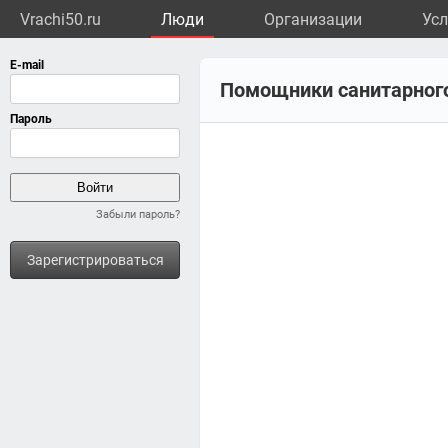
Vrachi50.ru
Люди
Организации
Усл
Помощники санитарного
Забыли пароль?
Зарегистрироваться