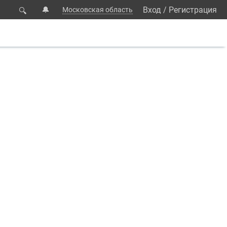
🔔
Вход
/
Регистрация
Московская область
🔍