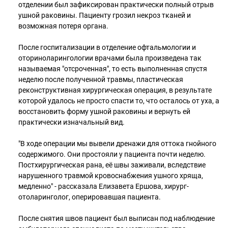
отделении был зафиксирован практически полный отрыв
ушной раковины. Пациенту грозил некроз тканей и
возможная потеря органа.
После госпитализации в отделение офтальмологии и
оториноларингологии врачами была произведена так
называемая "отсроченная", то есть выполненная спустя
неделю после полученной травмы, пластическая
реконструктивная хирургическая операция, в результате
которой удалось не просто спасти то, что осталось от уха, а
восстановить форму ушной раковины и вернуть ей
практически изначальный вид.
"В ходе операции мы вывели дренажи для оттока гнойного
содержимого. Они простояли у пациента почти неделю.
Постхирургическая рана, её швы заживали, вследствие
нарушенного травмой кровоснабжения ушного хряща,
медленно" - рассказала Елизавета Ершова, хирург-
отоларинголог, оперировавшая пациента.
После снятия швов пациент был выписан под наблюдение