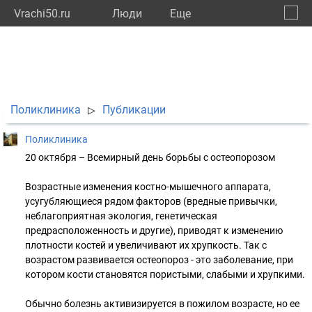
Vrachi50.ru
Люди
Eще
🔔
Моско
🔍
Поликлиника
Публикации
▷
Поликлиника
20 октября – Всемирный день борьбы с остеопорозом
Возрастные изменения костно-мышечного аппарата,
усугубляющиеся рядом факторов (вредные привычки,
неблагоприятная экология, генетическая
предрасположенность и другие), приводят к изменению
плотности костей и увеличивают их хрупкость. Так с
возрастом развивается остеопороз - это заболевание, при
котором кости становятся пористыми, слабыми и хрупкими.
Обычно болезнь активизируется в пожилом возрасте, но ее