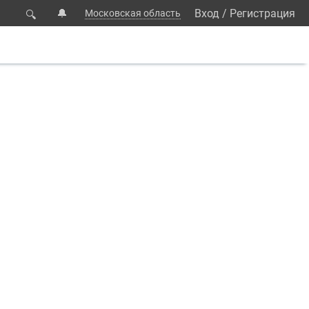
🔔
Вход
/
Регистрация
Московская область
🔍