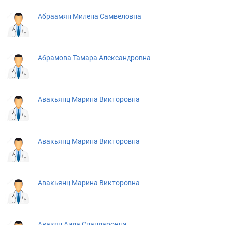
Абраамян Милена Самвеловна
Абрамова Тамара Александровна
Авакьянц Марина Викторовна
Авакьянц Марина Викторовна
Авакьянц Марина Викторовна
Авакян Аида Спандаровна