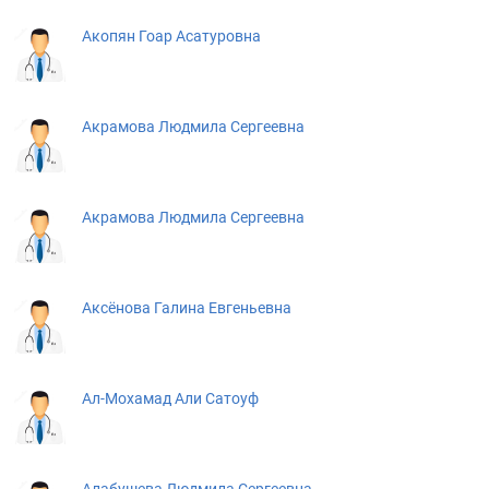
Акопян Гоар Асатуровна
Акрамова Людмила Сергеевна
Акрамова Людмила Сергеевна
Аксёнова Галина Евгеньевна
Ал-Мохамад Али Сатоуф