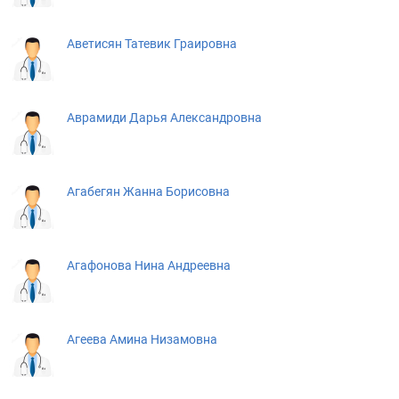
Аветисян Татевик Граировна
Аврамиди Дарья Александровна
Агабегян Жанна Борисовна
Агафонова Нина Андреевна
Агеева Амина Низамовна