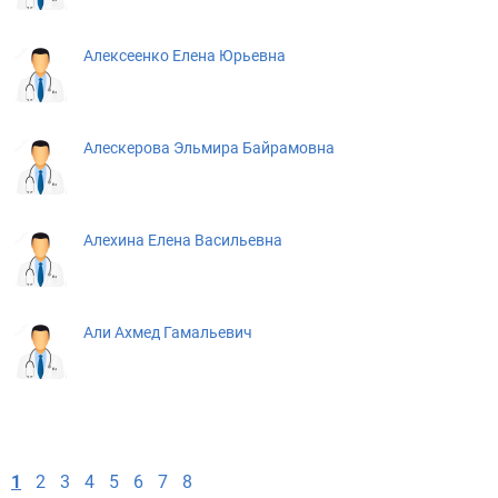
Алексеенко Елена Юрьевна
Алескерова Эльмира Байрамовна
Алехина Елена Васильевна
Али Ахмед Гамальевич
1
2
3
4
5
6
7
8