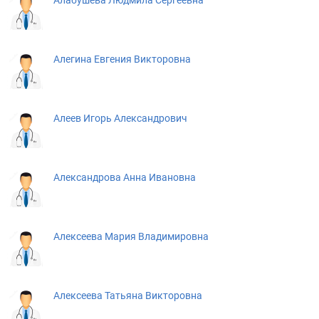
Алабушева Людмила Сергеевна
Алегина Евгения Викторовна
Алеев Игорь Александрович
Александрова Анна Ивановна
Алексеева Мария Владимировна
Алексеева Татьяна Викторовна