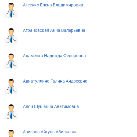
Агеенко Елена Владимировна
Аграновская Анна Валерьевна
Адаменко Надежда Федоровна
Адиатуллина Галина Андреевна
Адян Шушанна Авагимовна
Азизова Айгуль Абильевна