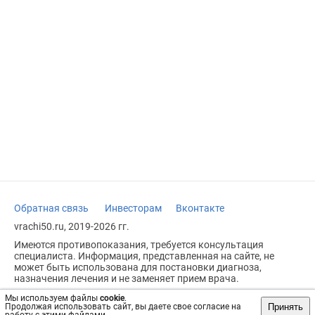
Обратная связь
Инвесторам
Вконтакте
vrachi50.ru, 2019-2026 гг.
Имеются противопоказания, требуется консультация
специалиста. Информация, представленная на сайте, не
может быть использована для постановки диагноза,
назначения лечения и не заменяет прием врача.
Возрастное ограничение: 18+
Мы используем файлы
cookie
.
Принять
Продолжая использовать сайт, вы даете свое согласие на