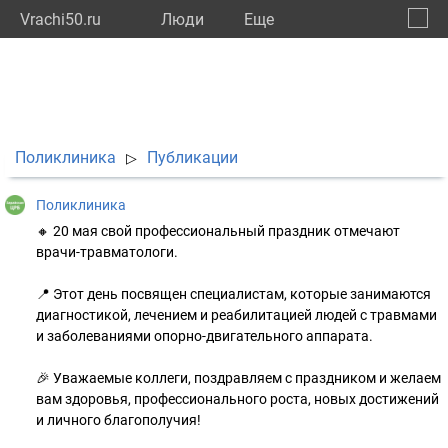
Vrachi50.ru
Люди
Eще
🔔
Моско
🔍
Поликлиника
Публикации
▷
Поликлиника
🔸 20 мая свой профессиональный праздник отмечают
врачи-травматологи.
📍 Этот день посвящен специалистам, которые занимаются
диагностикой, лечением и реабилитацией людей с травмами
и заболеваниями опорно-двигательного аппарата.
🎉 Уважаемые коллеги, поздравляем с праздником и желаем
вам здоровья, профессионального роста, новых достижений
и личного благополучия!