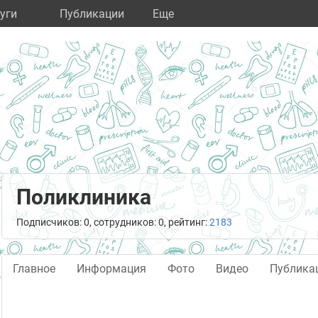
уги
Публикации
Eще
Поликлиника
Подписчиков: 0, сотрудников: 0, рейтинг:
2183
Главное
Информация
Фото
Видео
Публика