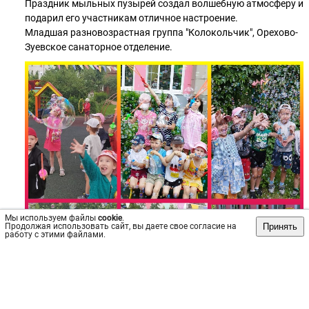
Праздник мыльных пузырей создал волшебную атмосферу и
подарил его участникам отличное настроение.
Младшая разновозрастная группа "Колокольчик", Орехово-
Зуевское санаторное отделение.
Мы используем файлы
cookie
.
Принять
Продолжая использовать сайт, вы даете свое согласие на
работу с этими файлами.