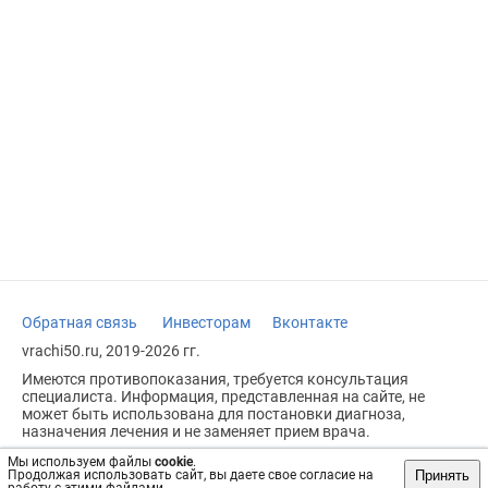
Обратная связь
Инвесторам
Вконтакте
vrachi50.ru, 2019-2026 гг.
Имеются противопоказания, требуется консультация
специалиста. Информация, представленная на сайте, не
может быть использована для постановки диагноза,
назначения лечения и не заменяет прием врача.
Возрастное ограничение: 18+
Мы используем файлы
cookie
.
Принять
Продолжая использовать сайт, вы даете свое согласие на