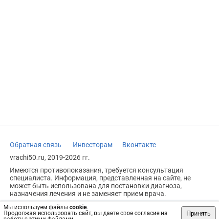
Обратная связь
Инвесторам
Вконтакте
vrachi50.ru, 2019-2026 гг.
Имеются противопоказания, требуется консультация
специалиста. Информация, представленная на сайте, не
может быть использована для постановки диагноза,
назначения лечения и не заменяет прием врача.
Возрастное ограничение: 18+
Мы используем файлы
cookie
.
Принять
Продолжая использовать сайт, вы даете свое согласие на