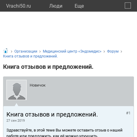
Vrachi50.ru
Люди
Eще
🔔
Моско
🔍
Организации
Медицинский центр «Эндомедис»
Форум
Книга отзывов и предложений.
Книга отзывов и предложений.
Новичок
Книга отзывов и предложений.
#1
27 сен 2019
Здравствуйте, в этой теме Вы можете оставить отзыв о нашей
работе или предложить, как её можно улучшить.