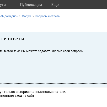
уги
Публикации
Eще
 «Эндомедис»
Форум
Вопросы и ответы.
ы и ответы.
те, в этой теме Вы можете задавать любые свои вопросы.
ут только авторизованные пользователи.
полните вход на сайт.