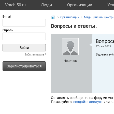
Vrachi50.ru
Люди
Организации
Усл
Организации
Медицинский центр
Вопросы и ответы.
Вопрос
27 сен 2019
Здравствуй
Забыли пароль?
Новичок
Зарегистрироваться
Оставлять сообщения на форуме мог
Пожалуйста,
создайте аккаунт
или вы