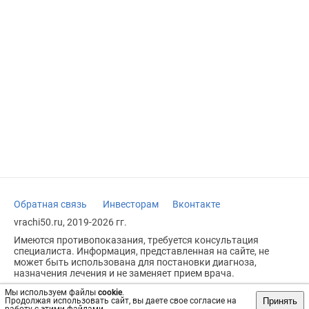
Обратная связь
Инвесторам
Вконтакте
vrachi50.ru, 2019-2026 гг.
Имеются противопоказания, требуется консультация
специалиста. Информация, представленная на сайте, не
может быть использована для постановки диагноза,
назначения лечения и не заменяет прием врача.
Возрастное ограничение: 18+
Мы используем файлы
cookie
.
Принять
Продолжая использовать сайт, вы даете свое согласие на