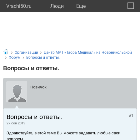
Vrachi50.ru
Люди
Eще
🔔
Моско
🔍
Организации
Центр МРТ «Таора Медикал» на Новоникольской
Форум
Вопросы и ответы.
Вопросы и ответы.
Новичок
Вопросы и ответы.
#1
27 сен 2019
Здравствуйте, в этой теме Вы можете задавать любые свои
вопросы.