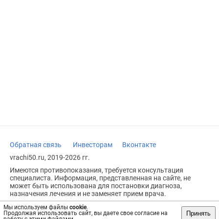
Обратная связь
Инвесторам
Вконтакте
vrachi50.ru, 2019-2026 гг.
Имеются противопоказания, требуется консультация
специалиста. Информация, представленная на сайте, не
может быть использована для постановки диагноза,
назначения лечения и не заменяет прием врача.
Возрастное ограничение: 18+
Мы используем файлы
cookie
.
Принять
Продолжая использовать сайт, вы даете свое согласие на