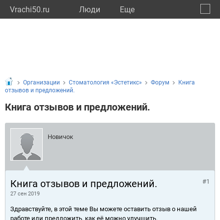
Vrachi50.ru
Люди
Eще
🔔
Моско
🔍
Организации
Стоматология «Эстетикс»
Форум
Книга
отзывов и предложений.
Книга отзывов и предложений.
Новичок
Книга отзывов и предложений.
#1
27 сен 2019
Здравствуйте, в этой теме Вы можете оставить отзыв о нашей
работе или предложить, как её можно улучшить.