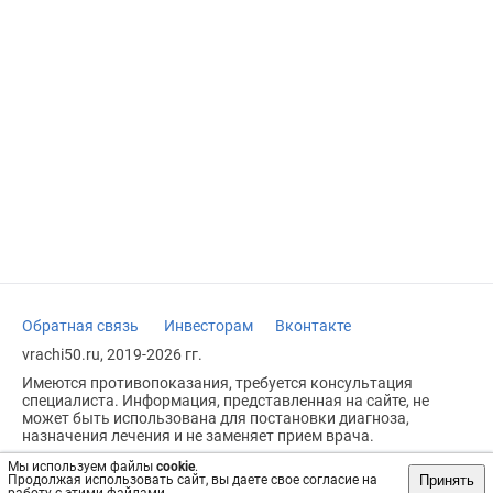
Обратная связь
Инвесторам
Вконтакте
vrachi50.ru, 2019-2026 гг.
Имеются противопоказания, требуется консультация
специалиста. Информация, представленная на сайте, не
может быть использована для постановки диагноза,
назначения лечения и не заменяет прием врача.
Возрастное ограничение: 18+
Мы используем файлы
cookie
.
Принять
Продолжая использовать сайт, вы даете свое согласие на