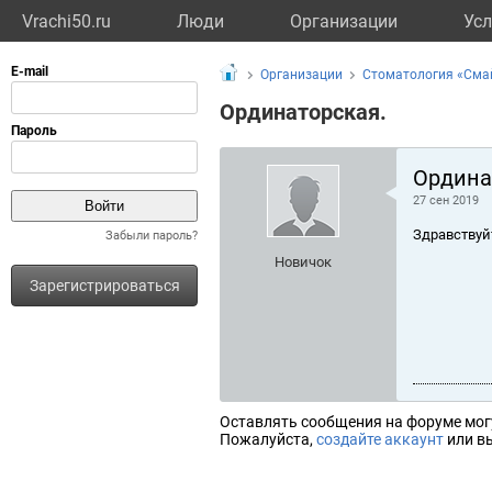
Vrachi50.ru
Люди
Организации
Усл
Организации
Стоматология «Сма
Ординаторская.
Ордина
27 сен 2019
Здравствуй
Забыли пароль?
Новичок
Зарегистрироваться
Оставлять сообщения на форуме мог
Пожалуйста,
создайте аккаунт
или вы