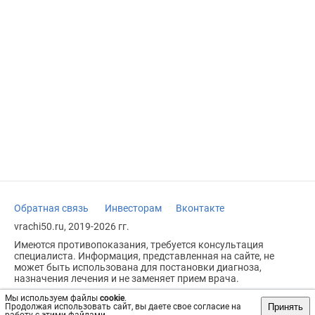
Обратная связь
Инвесторам
Вконтакте
vrachi50.ru, 2019-2026 гг.
Имеются противопоказания, требуется консультация
специалиста. Информация, представленная на сайте, не
может быть использована для постановки диагноза,
назначения лечения и не заменяет прием врача.
Возрастное ограничение: 18+
Мы используем файлы
cookie
.
Принять
Продолжая использовать сайт, вы даете свое согласие на