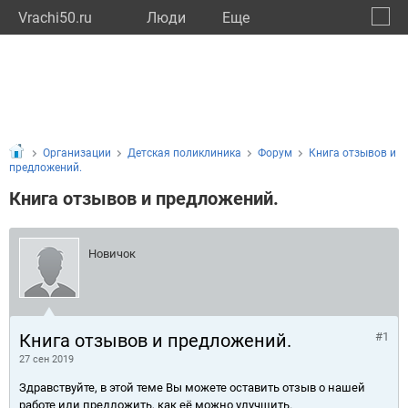
Vrachi50.ru
Люди
Eще
🔔
Моско
🔍
Организации
Детская поликлиника
Форум
Книга отзывов и
предложений.
Книга отзывов и предложений.
Новичок
Книга отзывов и предложений.
#1
27 сен 2019
Здравствуйте, в этой теме Вы можете оставить отзыв о нашей
работе или предложить, как её можно улучшить.