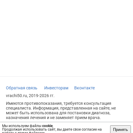
Обратная связь
Инвесторам
Вконтакте
vrachi50.ru, 2019-2026 гг.
Имеются противопоказания, требуется консультация
специалиста. Информация, представленная на сайте, не
может быть использована для постановки диагноза,
назначения лечения и не заменяет прием врача.
Возрастное ограничение: 18+
Мы используем файлы
cookie
.
Принять
Продолжая использовать сайт, вы даете свое согласие на