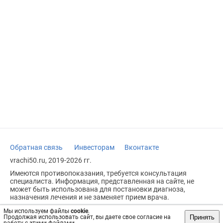
Обратная связь
Инвесторам
Вконтакте
vrachi50.ru, 2019-2026 гг.
Имеются противопоказания, требуется консультация
специалиста. Информация, представленная на сайте, не
может быть использована для постановки диагноза,
назначения лечения и не заменяет прием врача.
Возрастное ограничение: 18+
Мы используем файлы
cookie
.
Принять
Продолжая использовать сайт, вы даете свое согласие на