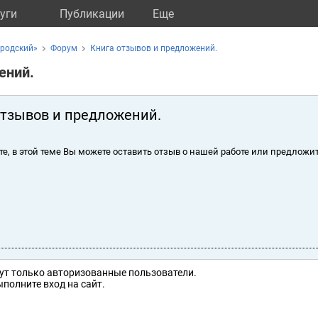
уги
Публикации
Eще
ородский»
Форум
Книга отзывов и предложений.
ений.
отзывов и предложений.
те, в этой теме Вы можете оставить отзыв о нашей работе или предложит
ут только авторизованные пользователи.
полните вход на сайт.