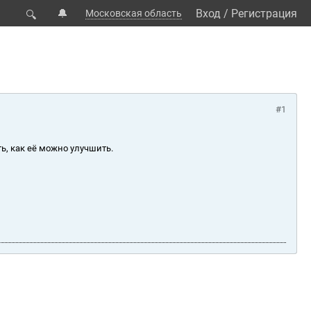
🔔
Вход
/
Регистрация
Московская область
🔍
#1
ь, как её можно улучшить.