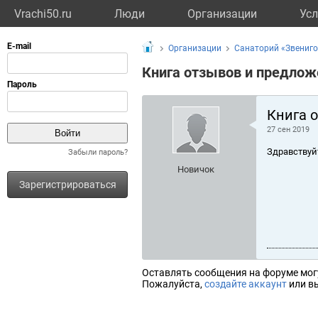
Vrachi50.ru
Люди
Организации
Усл
Организации
Санаторий «Звениг
Книга отзывов и предлож
Книга 
27 сен 2019
Здравствуй
Забыли пароль?
Новичок
Зарегистрироваться
Оставлять сообщения на форуме мог
Пожалуйста,
создайте аккаунт
или вы