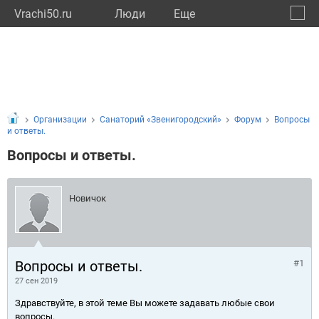
Vrachi50.ru
Люди
Eще
🔔
Моско
🔍
Организации
Санаторий «Звенигородский»
Форум
Вопросы
и ответы.
Вопросы и ответы.
Новичок
Вопросы и ответы.
#1
27 сен 2019
Здравствуйте, в этой теме Вы можете задавать любые свои
вопросы.