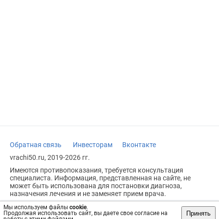
Обратная связь
Инвесторам
Вконтакте
vrachi50.ru, 2019-2026 гг.
Имеются противопоказания, требуется консультация
специалиста. Информация, представленная на сайте, не
может быть использована для постановки диагноза,
назначения лечения и не заменяет прием врача.
Возрастное ограничение: 18+
Мы используем файлы
cookie
.
Принять
Продолжая использовать сайт, вы даете свое согласие на