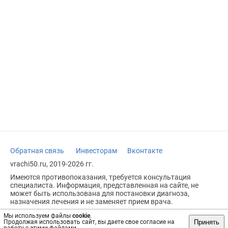
Обратная связь
Инвесторам
Вконтакте
vrachi50.ru, 2019-2026 гг.
Имеются противопоказания, требуется консультация
специалиста. Информация, представленная на сайте, не
может быть использована для постановки диагноза,
назначения лечения и не заменяет прием врача.
Возрастное ограничение: 18+
Мы используем файлы
cookie
.
Принять
Продолжая использовать сайт, вы даете свое согласие на