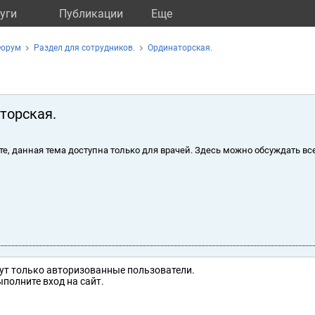
уги
Публикации
Eще
орум
Раздел для сотрудников.
Ординаторская.
торская.
те, данная тема доступна только для врачей. Здесь можно обсуждать вс
ут только авторизованные пользователи.
полните вход на сайт.