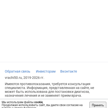
Обратная связь
Инвесторам
Вконтакте
vrachi50.ru, 2019-2026 гг.
Имеются противопоказания, требуется консультация
специалиста. Информация, представленная на сайте, не
может быть использована для постановки диагноза,
назначения лечения и не заменяет прием врача.
Возрастное ограничение: 18+
Мы используем файлы
cookie
.
Принять
Продолжая использовать сайт, вы даете свое согласие на