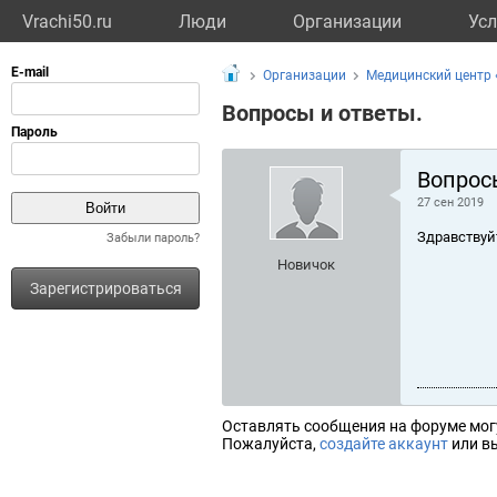
Vrachi50.ru
Люди
Организации
Усл
Организации
Медицинский центр
Вопросы и ответы.
Вопрос
27 сен 2019
Здравствуй
Забыли пароль?
Новичок
Зарегистрироваться
Оставлять сообщения на форуме мог
Пожалуйста,
создайте аккаунт
или вы