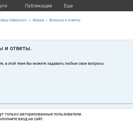
уги
Публикации
Eще
 «Ваш Невролог»
Форум
Вопросы и ответы.
ы и ответы.
те, в этой теме Вы можете задавать любые свои вопросы.
ут только авторизованные пользователи.
полните вход на сайт.