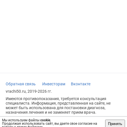
Обратная связь
Инвесторам
Вконтакте
vrachi50.ru, 2019-2026 гг.
Имеются противопоказания, требуется консультация
специалиста. Информация, представленная на сайте, не
может быть использована для постановки диагноза,
назначения лечения и не заменяет прием врача.
Возрастное ограничение: 18+
Мы используем файлы
cookie
.
Принять
Продолжая использовать сайт, вы даете свое согласие на