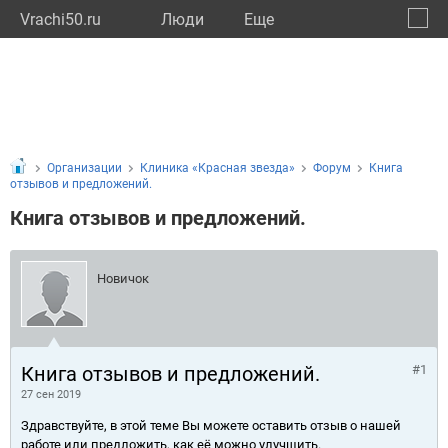
Vrachi50.ru
Люди
Eще
🔔
Моско
🔍
Организации
Клиника «Красная звезда»
Форум
Книга
отзывов и предложений.
Книга отзывов и предложений.
Новичок
Книга отзывов и предложений.
#1
27 сен 2019
Здравствуйте, в этой теме Вы можете оставить отзыв о нашей
работе или предложить, как её можно улучшить.