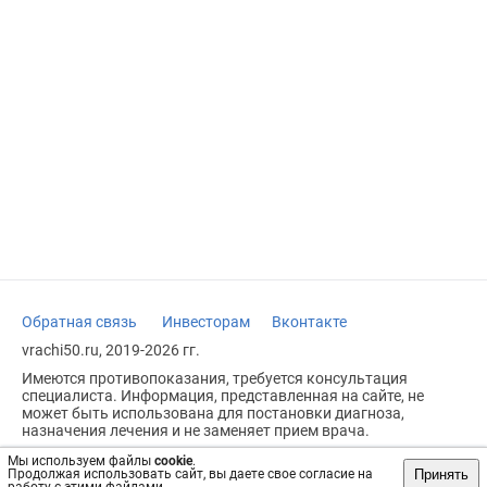
Обратная связь
Инвесторам
Вконтакте
vrachi50.ru, 2019-2026 гг.
Имеются противопоказания, требуется консультация
специалиста. Информация, представленная на сайте, не
может быть использована для постановки диагноза,
назначения лечения и не заменяет прием врача.
Возрастное ограничение: 18+
Мы используем файлы
cookie
.
Принять
Продолжая использовать сайт, вы даете свое согласие на