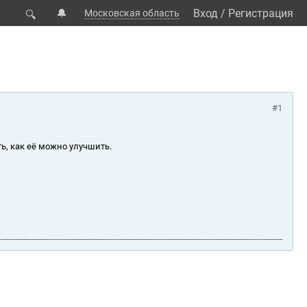
🔔
Вход
/
Регистрация
Московская область
🔍
#1
ь, как её можно улучшить.