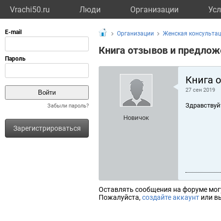
Vrachi50.ru
Люди
Организации
Усл
Организации
Женская консультац
Книга отзывов и предлож
Книга 
27 сен 2019
Здравствуй
Забыли пароль?
Новичок
Зарегистрироваться
Оставлять сообщения на форуме мог
Пожалуйста,
создайте аккаунт
или вы