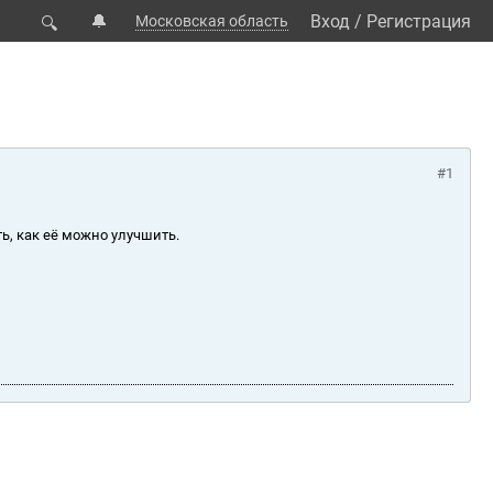
🔔
Вход
/
Регистрация
Московская область
🔍
#1
ь, как её можно улучшить.