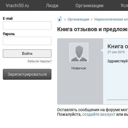
Vrachi50.ru
Люди
Организации
Усл
Организации
Наркологическая к
Книга отзывов и предлож
Книга 
27 сен 2019
Здравствуй
Забыли пароль?
Новичок
Зарегистрироваться
Оставлять сообщения на форуме мог
Пожалуйста,
создайте аккаунт
или вы