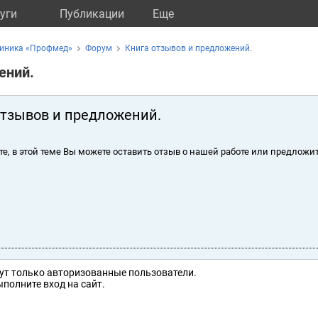
уги
Публикации
Eще
линика «Профмед»
Форум
Книга отзывов и предложений.
ений.
отзывов и предложений.
те, в этой теме Вы можете оставить отзыв о нашей работе или предложит
ут только авторизованные пользователи.
полните вход на сайт.