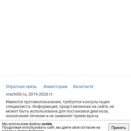
Обратная связь
Инвесторам
Вконтакте
vrachi50.ru, 2019-2026 гг.
Имеются противопоказания, требуется консультация
специалиста. Информация, представленная на сайте, не
может быть использована для постановки диагноза,
назначения лечения и не заменяет прием врача.
Возрастное ограничение: 18+
Мы используем файлы
cookie
.
Принять
Продолжая использовать сайт, вы даете свое согласие на