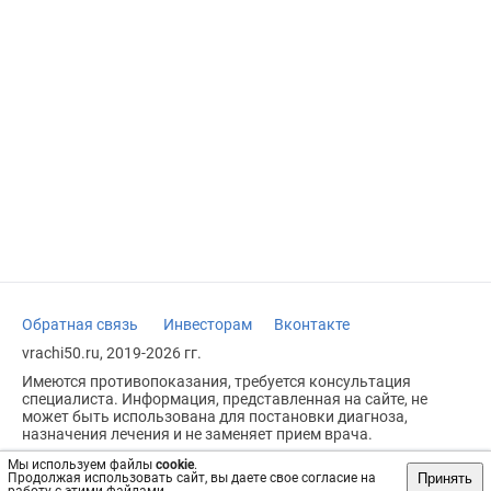
Обратная связь
Инвесторам
Вконтакте
vrachi50.ru, 2019-2026 гг.
Имеются противопоказания, требуется консультация
специалиста. Информация, представленная на сайте, не
может быть использована для постановки диагноза,
назначения лечения и не заменяет прием врача.
Возрастное ограничение: 18+
Мы используем файлы
cookie
.
Принять
Продолжая использовать сайт, вы даете свое согласие на