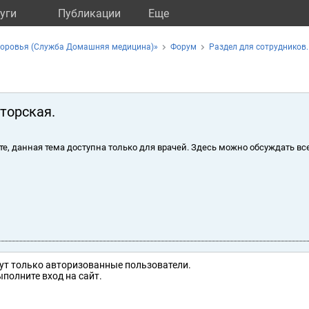
уги
Публикации
Eще
оровья (Служба Домашняя медицина)»
Форум
Раздел для сотрудников.
торская.
те, данная тема доступна только для врачей. Здесь можно обсуждать вс
ут только авторизованные пользователи.
полните вход на сайт.