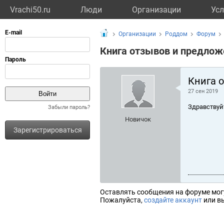
Vrachi50.ru
Люди
Организации
Усл
Организации
Роддом
Форум
Книга отзывов и предлож
Книга 
27 сен 2019
Здравствуй
Забыли пароль?
Новичок
Зарегистрироваться
Оставлять сообщения на форуме мог
Пожалуйста,
создайте аккаунт
или вы