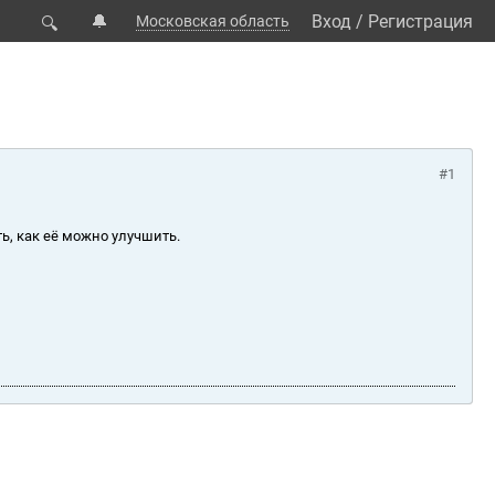
🔔
Вход
/
Регистрация
Московская область
🔍
#1
ь, как её можно улучшить.