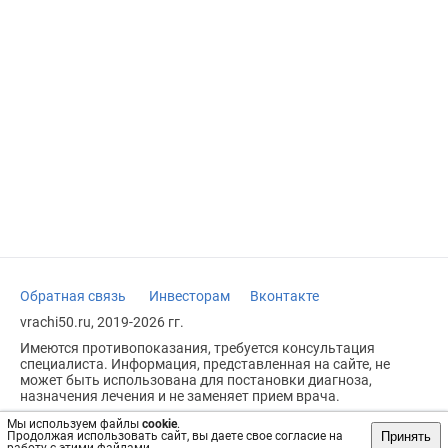
Обратная связь
Инвесторам
Вконтакте
vrachi50.ru, 2019-2026 гг.
Имеются противопоказания, требуется консультация
специалиста. Информация, представленная на сайте, не
может быть использована для постановки диагноза,
назначения лечения и не заменяет прием врача.
Возрастное ограничение: 18+
Мы используем файлы
cookie
.
Принять
Продолжая использовать сайт, вы даете свое согласие на