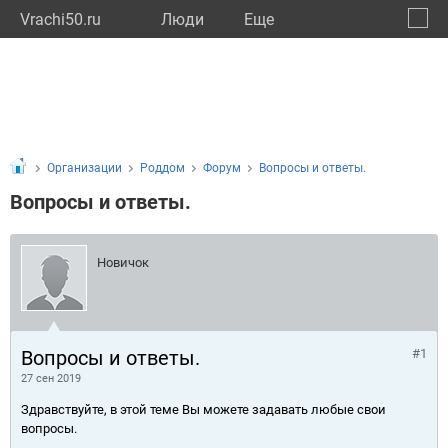
Vrachi50.ru
Люди
Eще
🔔
Моско
🔍
Организации
Роддом
Форум
Вопросы и ответы.
Вопросы и ответы.
Новичок
Вопросы и ответы.
#1
27 сен 2019
Здравствуйте, в этой теме Вы можете задавать любые свои
вопросы.