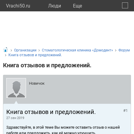
Vrachi50.ru
Люди
Eще
🔔
Моско
🔍
Организации
Стоматологическая клиника «Домодент»
Форум
Книга отзывов и предложений.
Книга отзывов и предложений.
Новичок
Книга отзывов и предложений.
#1
27 сен 2019
Здравствуйте, в этой теме Вы можете оставить отзыв о нашей
работе или предложить, как её можно улучшить.