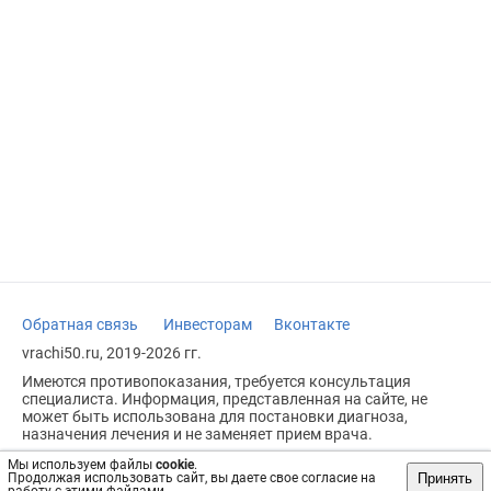
Обратная связь
Инвесторам
Вконтакте
vrachi50.ru, 2019-2026 гг.
Имеются противопоказания, требуется консультация
специалиста. Информация, представленная на сайте, не
может быть использована для постановки диагноза,
назначения лечения и не заменяет прием врача.
Возрастное ограничение: 18+
Мы используем файлы
cookie
.
Принять
Продолжая использовать сайт, вы даете свое согласие на